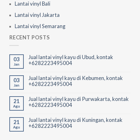
Lantai vinyl Bali
Lantai vinyl Jakarta
Lantai vinyl Semarang
RECENT POSTS
Jual lantai vinyl kayu di Ubud, kontak
03
+6282223495004
Jan
Jual lantai vinyl kayu di Kebumen, kontak
03
+6282223495004
Jan
Jual lantai vinyl kayu di Purwakarta, kontak
21
+6282223495004
Agu
Jual lantai vinyl kayu di Kuningan, kontak
21
+6282223495004
Agu