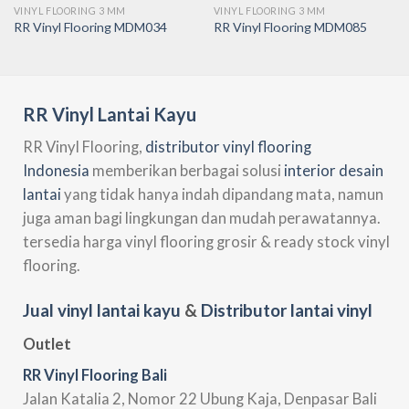
VINYL FLOORING 3 MM
VINYL FLOORING 3 MM
RR Vinyl Flooring MDM034
RR Vinyl Flooring MDM085
RR Vinyl Lantai Kayu
RR Vinyl Flooring,
distributor vinyl flooring
Indonesia
memberikan berbagai solusi
interior desain
lantai
yang tidak hanya indah dipandang mata, namun
juga aman bagi lingkungan dan mudah perawatannya.
tersedia harga vinyl flooring grosir & ready stock vinyl
flooring.
Jual vinyl lantai kayu
&
Distributor lantai vinyl
Outlet
RR Vinyl Flooring Bali
Jalan Katalia 2, Nomor 22 Ubung Kaja, Denpasar Bali