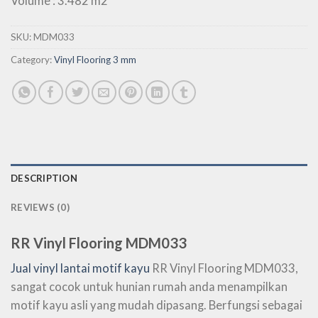
Volume : 3.482 m2
SKU:
MDM033
Category:
Vinyl Flooring 3 mm
DESCRIPTION
REVIEWS (0)
RR Vinyl Flooring MDM033
Jual vinyl lantai motif kayu
RR Vinyl Flooring MDM033,
sangat cocok untuk hunian rumah anda menampilkan
motif kayu asli yang mudah dipasang. Berfungsi sebagai