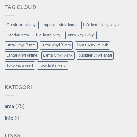
TAG CLOUD
Grosir lantai vinyl
Importer vinyl lantai
Info lantai vinyl kayu
Interior lantai
Jual lantai vinyl
lantai kayu vinyl
lantai vinyl 2 mm
lantai vinyl 3 mm
Lantai vinyl murah
Lantai vinyl online
Lantai vinyl plank
Supplier vinyl lantai
Toko kayu vinyl
Toko lantai vinyl
KATEGORI
area
(75)
info
(4)
LINKS