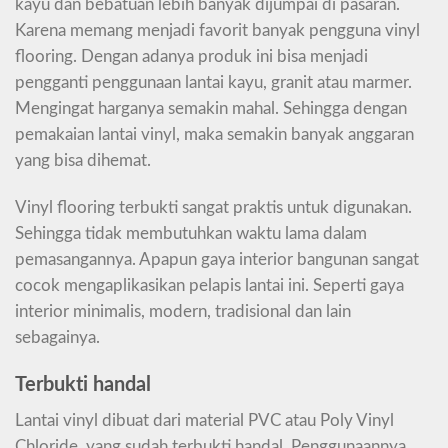
kayu dan bebatuan lebih banyak dijumpai di pasaran.
Karena memang menjadi favorit banyak pengguna vinyl
flooring. Dengan adanya produk ini bisa menjadi
pengganti penggunaan lantai kayu, granit atau marmer.
Mengingat harganya semakin mahal. Sehingga dengan
pemakaian lantai vinyl, maka semakin banyak anggaran
yang bisa dihemat.
Vinyl flooring terbukti sangat praktis untuk digunakan.
Sehingga tidak membutuhkan waktu lama dalam
pemasangannya. Apapun gaya interior bangunan sangat
cocok mengaplikasikan pelapis lantai ini. Seperti gaya
interior minimalis, modern, tradisional dan lain
sebagainya.
Terbukti handal
Lantai vinyl dibuat dari material PVC atau Poly Vinyl
Chloride, yang sudah terbukti handal. Penggunaannya